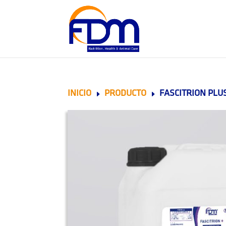
INICIO
PRODUCTO
FASCITRION PLU
E
E