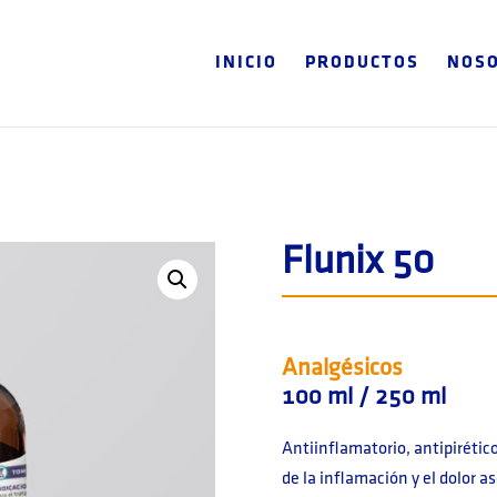
INICIO
PRODUCTOS
NOS
Flunix 50
Analgésicos
100 ml / 250 ml
Antiinflamatorio, antipirétic
de la inflamación y el dolor a