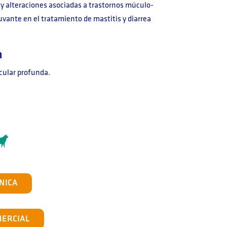
s y alteraciones asociadas a trastornos múculo-
vante en el tratamiento de mastitis y diarrea
n
cular profunda.
NICA
MERCIAL