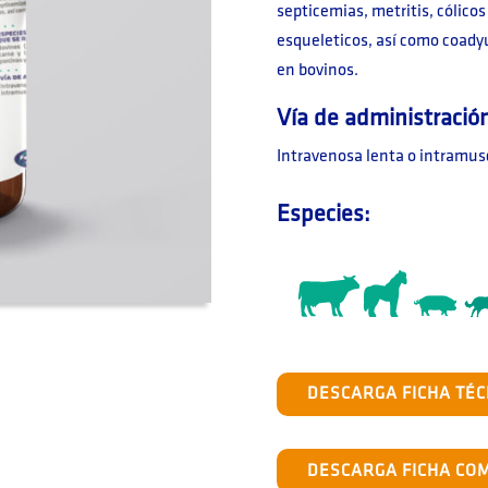
septicemias, metritis, cólico
esqueleticos, así como coadyu
en bovinos.
Vía de administració
Intravenosa lenta o intramus
Especies:
DESCARGA FICHA TÉC
DESCARGA FICHA CO