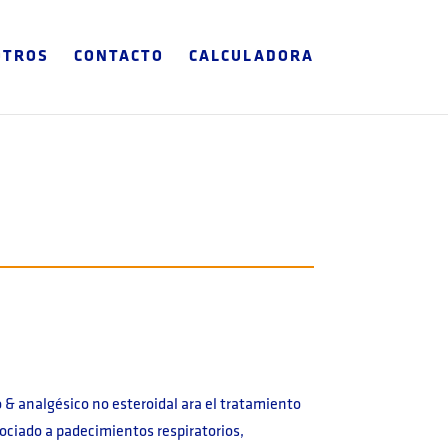
OTROS
CONTACTO
CALCULADORA
o & analgésico no esteroidal ara el tratamiento
sociado a padecimientos respiratorios,